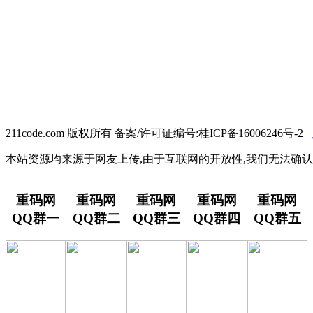
211code.com 版权所有 备案/许可证编号:桂ICP备16006246号-2
本站资源均来源于网友上传,由于互联网的开放性,我们无法确认
重码网
重码网
重码网
重码网
重码网
QQ群一
QQ群二
QQ群三
QQ群四
QQ群五