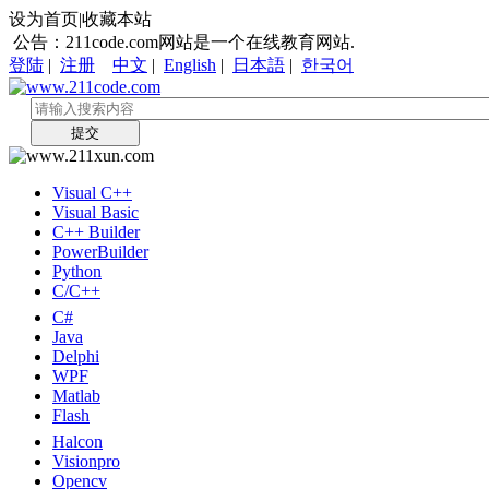
设为首页|收藏本站
公告：211code.com网站是一个在线教育网站.
登陆
|
注册
中文
|
English
|
日本語
|
한국어
提交
Visual C++
Visual Basic
C++ Builder
PowerBuilder
Python
C/C++
C#
Java
Delphi
WPF
Matlab
Flash
Halcon
Visionpro
Opencv