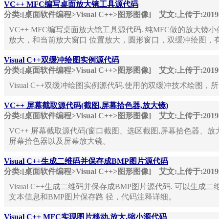
VC++ MFC编写桌面放大镜工具源代码
分类:[桌面软件编程>Visual C++>图形图像]
艾文:上传于:201
VC++ MFC编写桌面放大镜工具源代码. 纯MFC做的放大镜
放大，和当前放大窗口 位置放大，圆形窗口，双缓冲绘图，有...
Visual C++双缓冲绘图实例源代码
分类:[桌面软件编程>Visual C++>图形图像]
艾文:上传于:201
Visual C++双缓冲绘图实例源代码.使用的双缓冲技术绘
VC++ 屏幕截取源代码(截图,屏幕拾色器,放大镜)
分类:[桌面软件编程>Visual C++>图形图像]
艾文:上传于:201
VC++ 屏幕截取源代码(窗口截图、选区截图,屏幕拾色器、放
屏幕拾色器以及屏幕放大镜。
Visual C++生成二维码并保存成BMP图片源代码
分类:[桌面软件编程>Visual C++>图形图像]
艾文:上传于:201
Visual C++生成二维码并保存成BMP图片源代码. 可以生成二
文本信息和BMP图片保存路 径，代码注释详细。
Visual C++ MFC实现图片移动,放大,缩小源代码