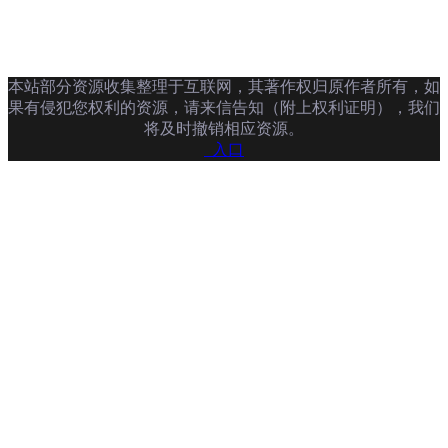
本站部分资源收集整理于互联网，其著作权归原作者所有，如
果有侵犯您权利的资源，请来信告知（附上权利证明），我们
将及时撤销相应资源。
入口