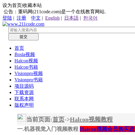
设为首页|收藏本站
公告：重码网(211code.com)是一个在线教育网站.
登陆
|
注册
中文
|
English
|
日本語
|
한국어
提交
首页
Bosla视频
Halcon视频
Halcon书籍
Visionpro视频
Visionpro书籍
项目源码
下载资源
联系本网
版权声明
当前页面:
首页
->
Halcon视频教程
一.机器视觉入门视频教程
Halcon视频会员购买