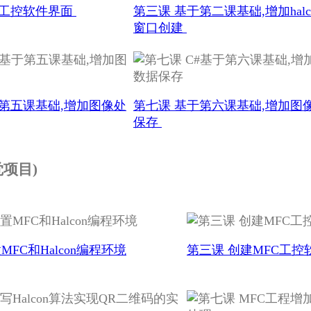
建工控软件界面
第三课 基于第二课基础,增加halc
窗口创建
于第五课基础,增加图像处
第七课 基于第六课基础,增加图
保存
觉项目)
MFC和Halcon编程环境
第三课 创建MFC工