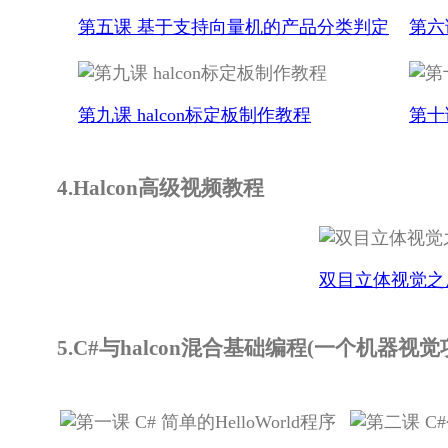
第五课 基于支持向量机的产品分类判定
第六
第九课 halcon标定板制作教程
第十
4.Halcon高级视频教程
双目立体视觉之
5.C#与halcon混合基础编程(一个机器视觉