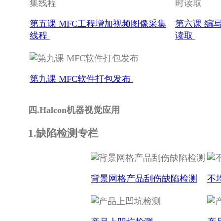
第五课 MFC工程增加视频图像采集
第六课 编写
线程
读取
第九课 MFC软件打包发布
四.Halcon机器视觉应用
1.缺陷检测专栏
背景网格产品刮伤缺陷检测
不