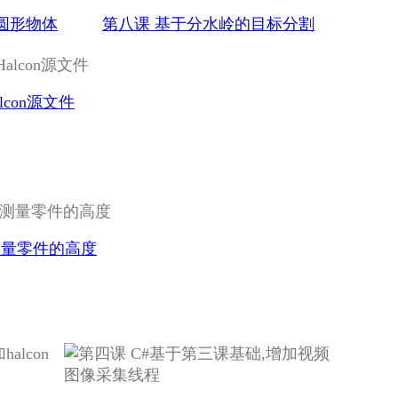
圆形物体
第八课 基于分水岭的目标分割
lcon源文件
测量零件的高度