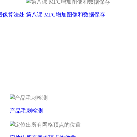
图像算法处
第八课 MFC增加图像和数据保存
产品毛刺检测