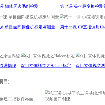
课 物体周边毛刺检测
第七课 极坐标变换检测
课 单目面阵摄像机标定与测量
第十一课 C#直接调用Ha
原理揭秘
双目立体视觉之Halcon标定
双目立体视觉
项目)