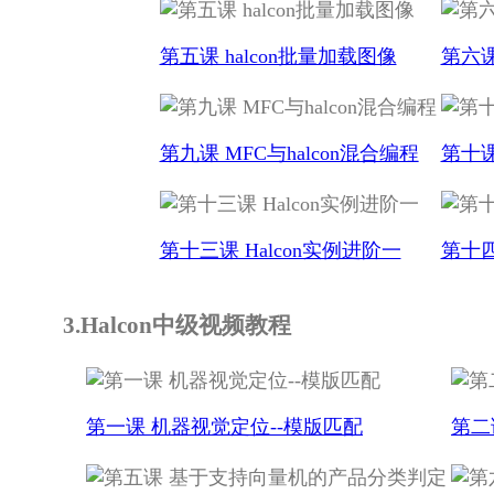
第五课 halcon批量加载图像
第六课
第九课 MFC与halcon混合编程
第十课 
第十三课 Halcon实例进阶一
第十四
3.Halcon中级视频教程
第一课 机器视觉定位--模版匹配
第二