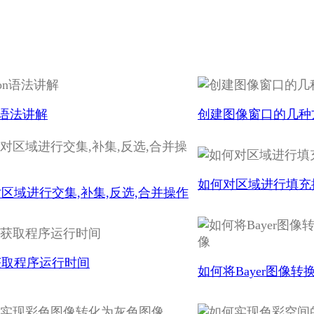
on语法讲解
创建图像窗口的几种
如何对区域进行填充
区域进行交集,补集,反选,合并操作
获取程序运行时间
如何将Bayer图像