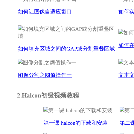
如何让图像自适应窗口
如何
如何
如何填充区域之间的GAP或分割重叠区域
图像分割之阈值操作一
文本
2.Halcon初级视频教程
第一课 halcon的下载和安装
第二课