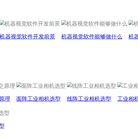
机器视觉软件开发前景
机器视觉软件能够做什么
机
原理
面阵工业相机选型
线阵工业相机选型
工业相
型