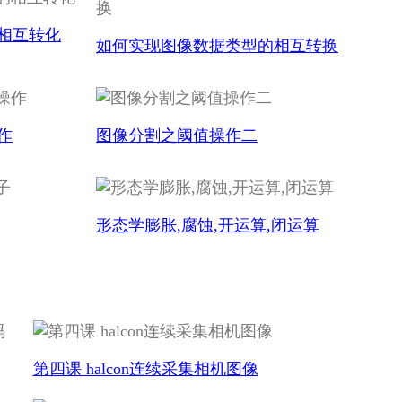
相互转化
如何实现图像数据类型的相互转换
作
图像分割之阈值操作二
形态学膨胀,腐蚀,开运算,闭运算
第四课 halcon连续采集相机图像