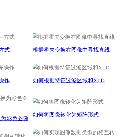
方式
根据霍夫变换在图像中寻找直线
操作
如何根据特征过滤区域和XLD
如何将图像转化为矩阵形式
转换为彩色图像