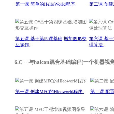
第一课 简单的HelloWorld程序
第二课 创
第五课 基于第四课基础,增加图形交
第六课 基
互操作
理算法
6.C++与halcon混合基础编程(一个机器视
第一课 创建MFC的Hleoworld程序
第二课 配置