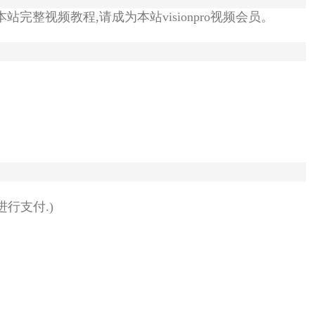
完整视频教程,请成为本站visionpro视频会员。
行支付.)