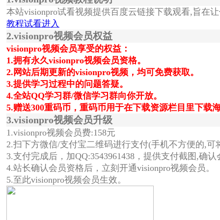
本站visionpro试看视频提供百度云链接下载观看,旨
教程试看进入
2.visionpro视频会员权益
visionpro视频会员享受的权益：
1.拥有永久visionpro视频会员资格。
2.网站后期更新的visionpro视频，均可免费获取。
3.提供学习过程中的问题答疑。
4.全站QQ学习群/微信学习群向你开放。
5.赠送300重码币，重码币用于在下载资源栏目里下载
3.visionpro视频会员升级
1.visionpro视频会员费:158元
2.扫下方微信/支付宝二维码进行支付(手机不方便的,
3.支付完成后，加QQ:3543961438，提供支付截图,确
4.站长确认会员资格后，立刻开通visionpro视频会员。
5.至此visionpro视频会员生效。